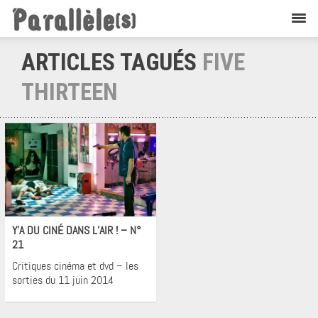
ARTICLES TAGUÉS
FIVE
THIRTEEN
Cinéma
Y’A DU CINÉ DANS L’AIR ! – N°
21
Critiques cinéma et dvd – les
sorties du 11 juin 2014