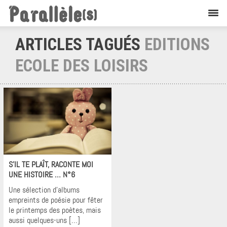
ARTICLES TAGUÉS
EDITIONS
ECOLE DES LOISIRS
Krons
S’IL TE PLAÎT, RACONTE MOI
UNE HISTOIRE … N°6
Une sélection d’albums
empreints de poésie pour fêter
le printemps des poètes, mais
aussi quelques-uns […]