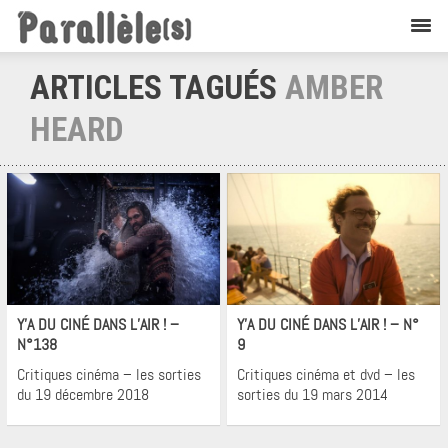
ARTICLES TAGUÉS
AMBER
HEARD
Non
Cinéma
classé
Cinéma
Y’A DU CINÉ DANS L’AIR ! –
Y’A DU CINÉ DANS L’AIR ! – N°
N°138
9
Critiques cinéma – les sorties
Critiques cinéma et dvd – les
du 19 décembre 2018
sorties du 19 mars 2014